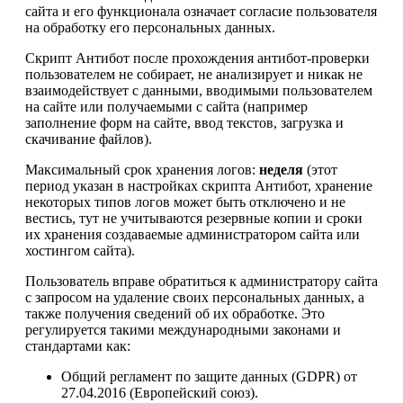
сайта и его функционала означает согласие пользователя
на обработку его персональных данных.
Скрипт Антибот после прохождения антибот-проверки
пользователем не собирает, не анализирует и никак не
взаимодействует с данными, вводимыми пользователем
на сайте или получаемыми с сайта (например
заполнение форм на сайте, ввод текстов, загрузка и
скачивание файлов).
Максимальный срок хранения логов:
неделя
(этот
период указан в настройках скрипта Антибот, хранение
некоторых типов логов может быть отключено и не
вестись, тут не учитываются резервные копии и сроки
их хранения создаваемые администратором сайта или
хостингом сайта).
Пользователь вправе обратиться к администратору сайта
с запросом на удаление своих персональных данных, а
также получения сведений об их обработке. Это
регулируется такими международными законами и
стандартами как:
Общий регламент по защите данных (GDPR) от
27.04.2016 (Европейский союз).