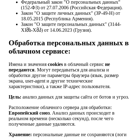
Федеральный закон "О персональных данных"
(152-ФЗ) от 27.07.2006 (Российская Федерация).
Закон "О защите личных данных" (ЗР-49-Н) от
18.05.2015 (Республика Армения).
Закон "О защите персональных данных" (3144-
XIმს-Xმპ) от 14.06.2023 (Грузия).
Обработка персональных данных в
облачном сервисе:
Имена и значения
cookies
в облачный сервис
не
передаются
. Могут передаваться для анализа и
обработки другие параметры браузера (язык, размер
экрана, user-agent и другие технические
характеристики), а также IP-адрес пользователя.
Цель:
анализ данных для защиты сайта от ботов и угроз.
Расположение облачного сервера для обработки:
Европейский союз
. Анализ данных происходит в
реальном времени (несколько секунд), после чего
полученные данные удаляются.
Хранение:
персональные данные не сохраняются (логи