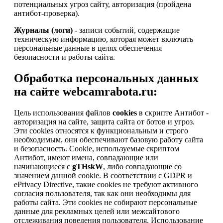
потенциальных угроз сайту, авторизация (пройдена
антибот-проверка).
Журналы (логи)
- записи событий, содержащие
техническую информацию, которая может включать
персональные данные в целях обеспечения
безопасности и работы сайта.
Обработка персональных данных
на сайте webcamrabota.ru:
Цель использования файлов
cookies
в скрипте Антибот -
авторизация на сайте, защита сайта от ботов и угроз.
Эти cookies относятся к функциональным и строго
необходимым, они обеспечивают базовую работу сайта
и безопасность. Cookie, используемые скриптом
Антибот, имеют имена, совпадающие или
начинающиеся с
gTHskW
, либо совпадающие со
значением данной cookie. В соответствии с GDPR и
ePrivacy Directive, такие cookies не требуют активного
согласия пользователя, так как они необходимы для
работы сайта. Эти cookies не собирают персональные
данные для рекламных целей или межсайтового
отслеживания поведения пользователя. Использование