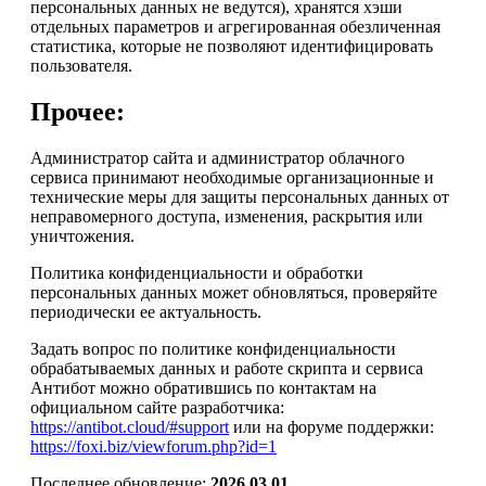
персональных данных не ведутся), хранятся хэши
отдельных параметров и агрегированная обезличенная
статистика, которые не позволяют идентифицировать
пользователя.
Прочее:
Администратор сайта и администратор облачного
сервиса принимают необходимые организационные и
технические меры для защиты персональных данных от
неправомерного доступа, изменения, раскрытия или
уничтожения.
Политика конфиденциальности и обработки
персональных данных может обновляться, проверяйте
периодически ее актуальность.
Задать вопрос по политике конфиденциальности
обрабатываемых данных и работе скрипта и сервиса
Антибот можно обратившись по контактам на
официальном сайте разработчика:
https://antibot.cloud/#support
или на форуме поддержки:
https://foxi.biz/viewforum.php?id=1
Последнее обновление:
2026.03.01
.